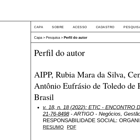
ETIC
CAPA
SOBRE
ACESSO
CADASTRO
PESQUIS
Capa
>
Pesquisa
>
Perfil do autor
Perfil do autor
AIPP, Rubia Mara da Silva, Cen
Antônio Eufrásio de Toledo de 
Brasil
v. 18, n. 18 (2022): ETIC - ENCONTRO
21-76-8498
- ARTIGO - Negócios, Gestão
RESPONSABILIDADE SOCIAL: ORGANI
RESUMO
PDF