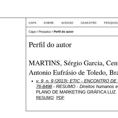
ETIC
CAPA
SOBRE
ACESSO
CADASTRO
PESQUIS
Capa
>
Pesquisa
>
Perfil do autor
Perfil do autor
MARTINS, Sérgio Garcia, Centr
Antonio Eufrásio de Toledo, Bra
v. 9, n. 9 (2013): ETIC - ENCONTRO DE
76-8498
- RESUMO - Direitos humanos e 
PLANO DE MARKETING GRÁFICA LUZ
RESUMO
PDF