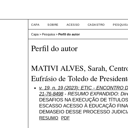
ETIC
CAPA
SOBRE
ACESSO
CADASTRO
PESQUIS
Capa
>
Pesquisa
>
Perfil do autor
Perfil do autor
MATIVI ALVES, Sarah, Centro 
Eufrásio de Toledo de President
v. 19, n. 19 (2023): ETIC - ENCONTRO
21-76-8498
- RESUMO EXPANDIDO: Direito
DESAFIOS NA EXECUÇÃO DE TÍTULO
ESCASSO ACESSO À EDUCAÇÃO FINA
DEMASEIO DESSE PROCESSO JUDICIA
RESUMO
PDF