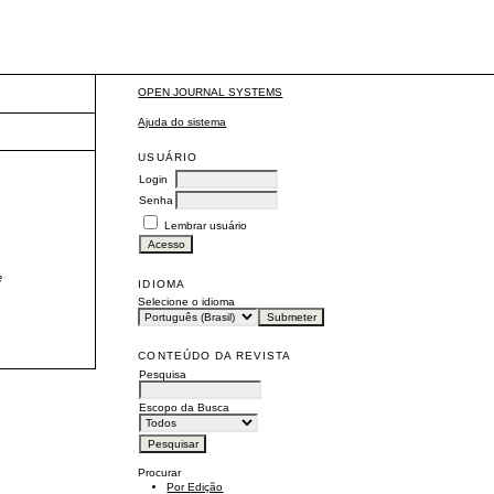
OPEN JOURNAL SYSTEMS
Ajuda do sistema
USUÁRIO
Login
Senha
Lembrar usuário
e
IDIOMA
Selecione o idioma
CONTEÚDO DA REVISTA
Pesquisa
Escopo da Busca
Procurar
Por Edição