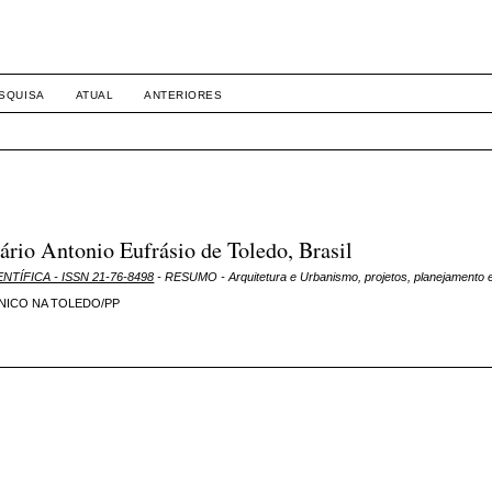
SQUISA
ATUAL
ANTERIORES
rio Antonio Eufrásio de Toledo, Brasil
ENTÍFICA - ISSN 21-76-8498
- RESUMO - Arquitetura e Urbanismo, projetos, planejamento 
NICO NA TOLEDO/PP