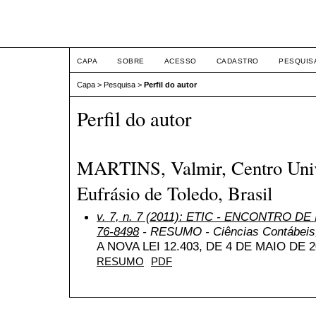
ETIC
CAPA
SOBRE
ACESSO
CADASTRO
PESQUIS
Capa
>
Pesquisa
>
Perfil do autor
Perfil do autor
MARTINS, Valmir, Centro Univ
Eufrásio de Toledo, Brasil
v. 7, n. 7 (2011): ETIC - ENCONTRO DE
76-8498
- RESUMO - Ciências Contábeis, 
A NOVA LEI 12.403, DE 4 DE MAIO DE 2
RESUMO
PDF