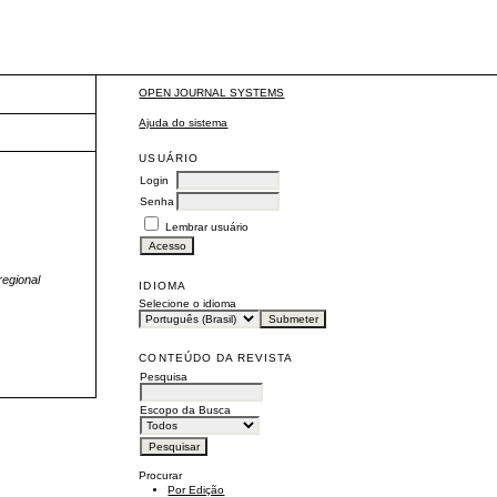
OPEN JOURNAL SYSTEMS
Ajuda do sistema
USUÁRIO
Login
Senha
Lembrar usuário
egional
IDIOMA
Selecione o idioma
CONTEÚDO DA REVISTA
Pesquisa
Escopo da Busca
Procurar
Por Edição