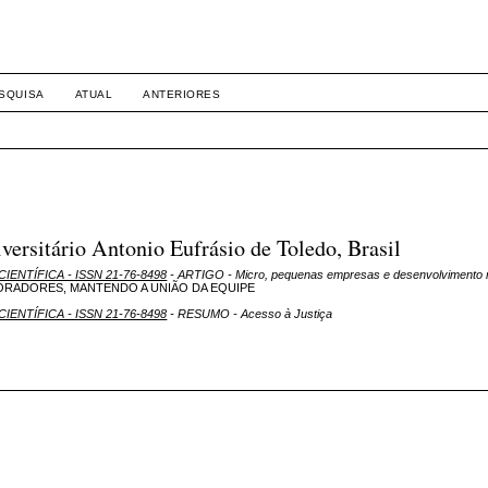
SQUISA
ATUAL
ANTERIORES
rsitário Antonio Eufrásio de Toledo, Brasil
CIENTÍFICA - ISSN 21-76-8498
- ARTIGO - Micro, pequenas empresas e desenvolvimento r
ORADORES, MANTENDO A UNIÃO DA EQUIPE
CIENTÍFICA - ISSN 21-76-8498
- RESUMO - Acesso à Justiça