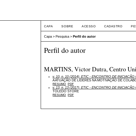
ETIC
CAPA
SOBRE
ACESSO
CADASTRO
PE
Capa
>
Pesquisa
>
Perfil do autor
Perfil do autor
MARTINS, Victor Dutra, Centro Unive
v. 10, n. 10 (2014): ETIC - ENCONTRO DE INICIAÇÃO 
A ATUAÇÃO DE LÍDERES NA MOTIVAÇÃO DE COLAB
RESUMO
PDF
v. 13, n. 13 (2017): ETIC - ENCONTRO DE INICIAÇÃO 
TOLEDO STORE
RESUMO
PDF