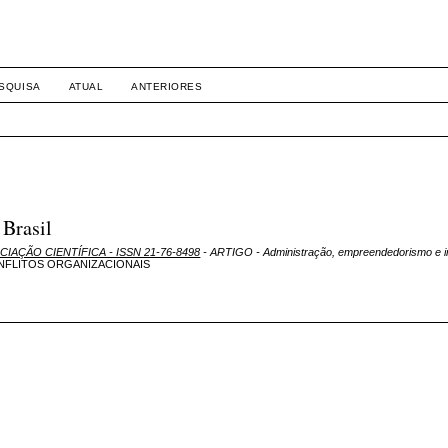
SQUISA
ATUAL
ANTERIORES
Brasil
ICIAÇÃO CIENTÍFICA - ISSN 21-76-8498
- ARTIGO - Administração, empreendedorismo e 
ONFLITOS ORGANIZACIONAIS