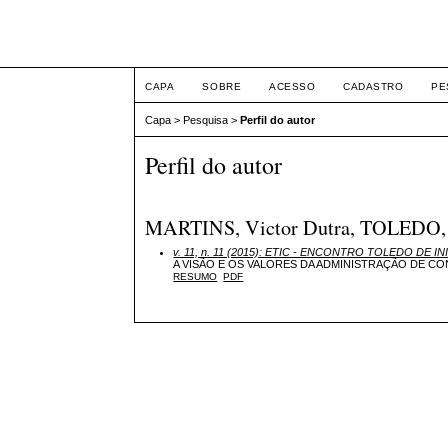
ETIC
CAPA
SOBRE
ACESSO
CADASTRO
PE
Capa
>
Pesquisa
>
Perfil do autor
Perfil do autor
MARTINS, Victor Dutra, TOLEDO, 
v. 11, n. 11 (2015): ETIC - ENCONTRO TOLEDO DE IN
A VISÃO E OS VALORES DA ADMINISTRAÇÃO DE C
RESUMO
PDF