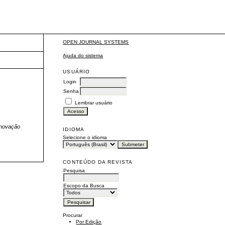
OPEN JOURNAL SYSTEMS
Ajuda do sistema
USUÁRIO
Login
Senha
Lembrar usuário
inovação
IDIOMA
Selecione o idioma
CONTEÚDO DA REVISTA
Pesquisa
Escopo da Busca
Procurar
Por Edição