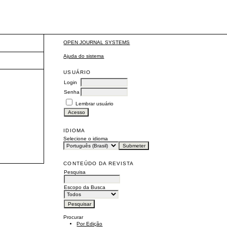
OPEN JOURNAL SYSTEMS
Ajuda do sistema
USUÁRIO
Login
Senha
Lembrar usuário
IDIOMA
Selecione o idioma
CONTEÚDO DA REVISTA
Pesquisa
Escopo da Busca
Procurar
Por Edição