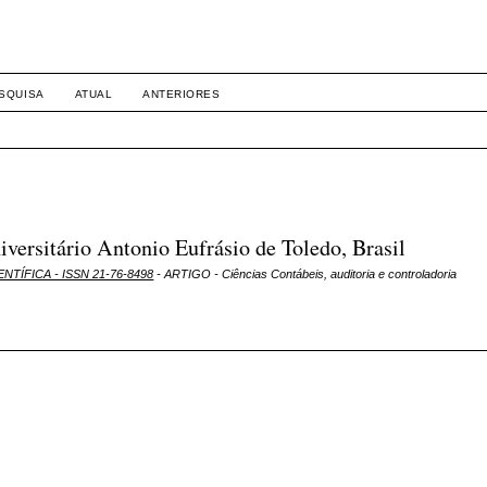
SQUISA
ATUAL
ANTERIORES
ersitário Antonio Eufrásio de Toledo, Brasil
ENTÍFICA - ISSN 21-76-8498
- ARTIGO - Ciências Contábeis, auditoria e controladoria