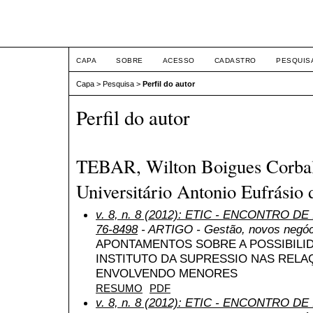
ETIC
CAPA
SOBRE
ACESSO
CADASTRO
PESQUIS
Capa
>
Pesquisa
>
Perfil do autor
Perfil do autor
TEBAR, Wilton Boigues Corbal
Universitário Antonio Eufrásio 
v. 8, n. 8 (2012): ETIC - ENCONTRO DE
76-8498
- ARTIGO - Gestão, novos negóc
APONTAMENTOS SOBRE A POSSIBILI
INSTITUTO DA SUPRESSIO NAS RELA
ENVOLVENDO MENORES
RESUMO
PDF
v. 8, n. 8 (2012): ETIC - ENCONTRO DE