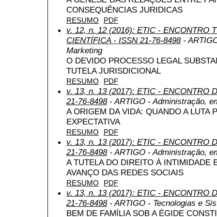
CONSEQUÊNCIAS JURIDICAS
RESUMO
PDF
v. 12, n. 12 (2016): ETIC - ENCONTR
CIENTÍFICA - ISSN 21-76-8498
- ARTIGO 
Marketing
O DEVIDO PROCESSO LEGAL SUBSTA
TUTELA JURISDICIONAL
RESUMO
PDF
v. 13, n. 13 (2017): ETIC - ENCONTRO
21-76-8498
- ARTIGO - Administração, e
A ORIGEM DA VIDA: QUANDO A LUTA 
EXPECTATIVA
RESUMO
PDF
v. 13, n. 13 (2017): ETIC - ENCONTRO
21-76-8498
- ARTIGO - Administração, e
A TUTELA DO DIREITO À INTIMIDADE
AVANÇO DAS REDES SOCIAIS
RESUMO
PDF
v. 13, n. 13 (2017): ETIC - ENCONTRO
21-76-8498
- ARTIGO - Tecnologias e Si
BEM DE FAMÍLIA SOB A ÉGIDE CONST