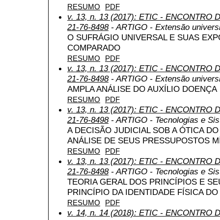
RESUMO
PDF
v. 13, n. 13 (2017): ETIC - ENCONTRO
21-76-8498
- ARTIGO - Extensão universit
O SUFRÁGIO UNIVERSAL E SUAS EXP
COMPARADO
RESUMO
PDF
v. 13, n. 13 (2017): ETIC - ENCONTRO
21-76-8498
- ARTIGO - Extensão universit
AMPLA ANÁLISE DO AUXÍLIO DOENÇA
RESUMO
PDF
v. 13, n. 13 (2017): ETIC - ENCONTRO
21-76-8498
- ARTIGO - Tecnologias e Si
A DECISÃO JUDICIAL SOB A ÓTICA D
ANÁLISE DE SEUS PRESSUPOSTOS M
RESUMO
PDF
v. 13, n. 13 (2017): ETIC - ENCONTRO
21-76-8498
- ARTIGO - Tecnologias e Si
TEORIA GERAL DOS PRINCÍPIOS E S
PRINCÍPIO DA IDENTIDADE FÍSICA DO
RESUMO
PDF
v. 14, n. 14 (2018): ETIC - ENCONTRO