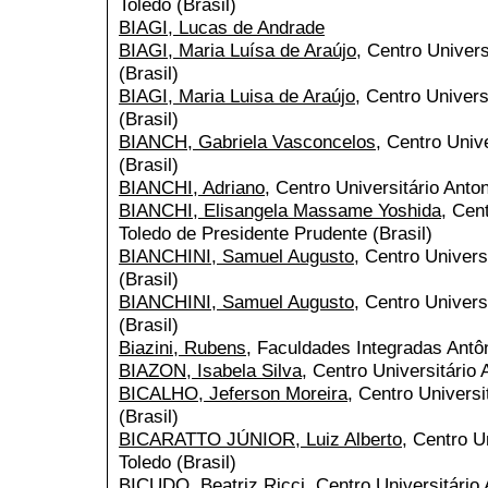
Toledo (Brasil)
BIAGI, Lucas de Andrade
BIAGI, Maria Luísa de Araújo
, Centro Univers
(Brasil)
BIAGI, Maria Luisa de Araújo
, Centro Univers
(Brasil)
BIANCH, Gabriela Vasconcelos
, Centro Univ
(Brasil)
BIANCHI, Adriano
, Centro Universitário Anton
BIANCHI, Elisangela Massame Yoshida
, Cen
Toledo de Presidente Prudente (Brasil)
BIANCHINI, Samuel Augusto
, Centro Univers
(Brasil)
BIANCHINI, Samuel Augusto
, Centro Univers
(Brasil)
Biazini, Rubens
, Faculdades Integradas Antôn
BIAZON, Isabela Silva
, Centro Universitário 
BICALHO, Jeferson Moreira
, Centro Universi
(Brasil)
BICARATTO JÚNIOR, Luiz Alberto
, Centro U
Toledo (Brasil)
BICUDO, Beatriz Ricci
, Centro Universitário 