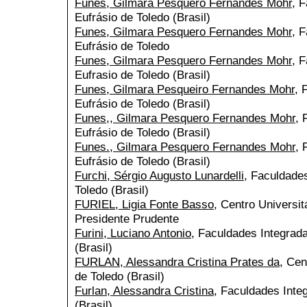
Funes, Gilmara Pesquero Fernandes Mohr
, 
Eufrásio de Toledo (Brasil)
Funes, Gilmara Pesquero Fernandes Mohr
, 
Eufrásio de Toledo
Funes, Gilmara Pesquero Fernandes Mohr
, 
Eufrasio de Toledo (Brasil)
Funes, Gilmara Pesqueiro Fernandes Mohr
, 
Eufrásio de Toledo (Brasil)
Funes,, Gilmara Pesquero Fernandes Mohr
, 
Eufrásio de Toledo (Brasil)
Funes., Gilmara Pesquero Fernandes Mohr
, 
Eufrásio de Toledo (Brasil)
Furchi, Sérgio Augusto Lunardelli
, Faculdade
Toledo (Brasil)
FURIEL, Ligia Fonte Basso
, Centro Universit
Presidente Prudente
Furini, Luciano Antonio
, Faculdades Integrada
(Brasil)
FURLAN, Alessandra Cristina Prates da
, Cen
de Toledo (Brasil)
Furlan, Alessandra Cristina
, Faculdades Inte
(Brasil)