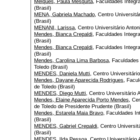
Melques, Paula Mesquita
, Faculdades Integr
(Brasil)
MENA, Gabriela Machado
, Centro Universitá
(Brasil)
MENANI, Larissa
, Centro Universitário Anton
Mendes, Bianca Crepaldi
, Faculdades Integr
(Brasil)
Mendes, Bianca Crepaldi
, Faculdades Integr
(Brasil)
Mendes, Carolina Lima Barbosa
, Faculdades 
Toledo (Brasil)
MENDES, Daniela Mutti
, Centro Universitári
Mendes, Dayane Aparecida Rodrigues
, Facu
de Toledo (Brasil)
MENDES, Diego Mutti
, Centro Universitário 
Mendes, Elaine Aparecida Porto Mendes
, Ce
de Toledo de Presidente Prudente (Brasil)
Mendes, Estarela Maia Bravo
, Faculdades In
(Brasil)
MENDES, Gabriel Crepaldi
, Centro Universit
(Brasil)
MENDES, Ilda Pessoa
, Centro Universitário 