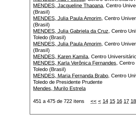
MENDES, Jacqueline Thaoana
, Centro Unive
(Brasil)
MENDES, Julia Paula Amorim
, Centro Univer
(Brasil)
MENDES, Julia Gabriela da Cruz
, Centro Uni
Toledo (Brasil)
MENDES, Julia Paula Amorim
, Centro Univer
(Brasil)
MENDES, Karen Kamila
, Centro Universitári
MENDES, Karla Verônica Fernandes
, Centro
Toledo (Brasil)
MENDES, Maria Fernanda Brabo
, Centro Uni
Toledo de Presidente Prudente
Mendes, Murilo Estrela
451 a 475 de 722 itens
<<
<
14
15
16
17
18