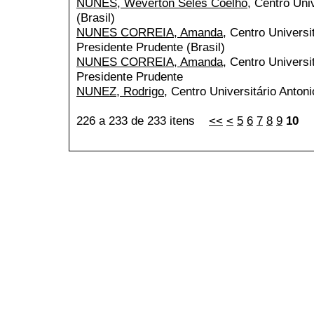
NUNES, Weverton Seles Coelho
, Centro Uni
(Brasil)
NUNES CORREIA, Amanda
, Centro Universi
Presidente Prudente (Brasil)
NUNES CORREIA, Amanda
, Centro Universi
Presidente Prudente
NUNEZ, Rodrigo
, Centro Universitário Antoni
226 a 233 de 233 itens
<<
<
5
6
7
8
9
10