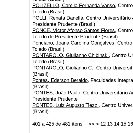
POLIZELLO, Camila Fernanda Vanso
, Centro
Toledo (Brasil)
POLLI, Renata Danella
, Centro Universitário
Presidente Prudente (Brasil)
PONCE, Victor Afonso Santos Flores
, Centro
Toledo de Presidente Prudente (Brasil)
Ponciano, Joana Carolina Gonçalves
, Centro
Toledo (Brasil)
PONTAROLO, Giulianno Chibinski
, Centro Un
Toledo (Brasil)
PONTAROLO, Giulianno C.
, Centro Universit
(Brasil)
Pontes, Ederson Beraldo
, Faculdades Integr
(Brasil)
PONTES, João Paulo
, Centro Universitário 
Presidente Prudente
PONTES, Luiz Augusto Tiezzi
, Centro Univer
(Brasil)
401 a 425 de 481 itens
<<
<
12
13
14
15
16