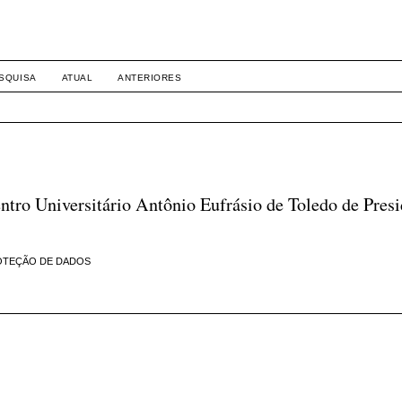
INTERNACIONAL E DIREITOS
SQUISA
ATUAL
ANTERIORES
tro Universitário Antônio Eufrásio de Toledo de Presi
PROTEÇÃO DE DADOS