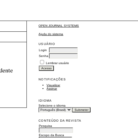
 HUMANOS - FIDH
OPEN JOURNAL SYSTEMS
Ajuda do sistema
USUÁRIO
Login
Senha
Lembrar usuário
dente
NOTIFICAÇÕES
Visualizar
Assinar
IDIOMA
Selecione o idioma
CONTEÚDO DA REVISTA
Pesquisa
Escopo da Busca