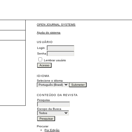
OPEN JOURNAL SYSTEMS
Ajuda do sistema
USUÁRIO
Login
Senha
Lembrar usuário
IDIOMA
Selecione o idioma
CONTEÚDO DA REVISTA
Pesquisa
Escopo da Busca
Procurar
Por Edição