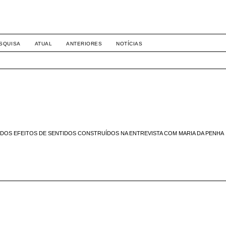
8158
SQUISA
ATUAL
ANTERIORES
NOTÍCIAS
E DOS EFEITOS DE SENTIDOS CONSTRUÍDOS NA ENTREVISTA COM MARIA DA PENHA