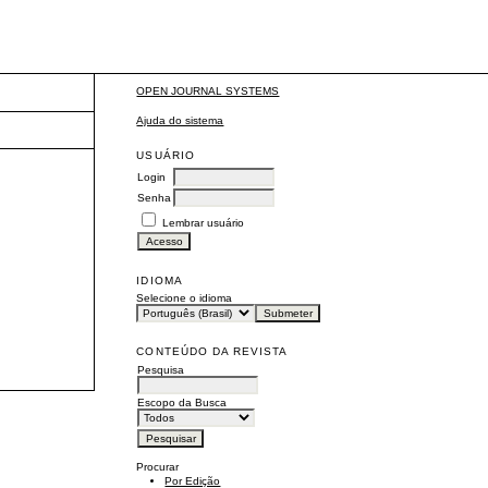
OPEN JOURNAL SYSTEMS
Ajuda do sistema
USUÁRIO
Login
Senha
Lembrar usuário
IDIOMA
Selecione o idioma
CONTEÚDO DA REVISTA
Pesquisa
Escopo da Busca
Procurar
Por Edição