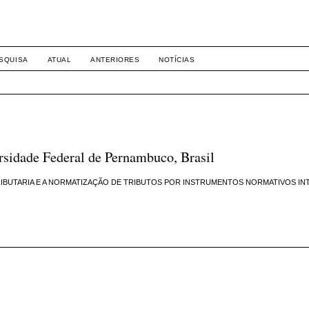
8158
SQUISA
ATUAL
ANTERIORES
NOTÍCIAS
sidade Federal de Pernambuco, Brasil
RIBUTARIA E A NORMATIZAÇÃO DE TRIBUTOS POR INSTRUMENTOS NORMATIVOS IN