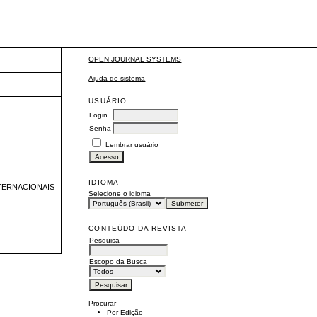
OPEN JOURNAL SYSTEMS
Ajuda do sistema
USUÁRIO
Login
Senha
Lembrar usuário
IDIOMA
TERNACIONAIS
Selecione o idioma
CONTEÚDO DA REVISTA
Pesquisa
Escopo da Busca
Procurar
Por Edição