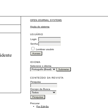
OPEN JOURNAL SYSTEMS
Ajuda do sistema
USUÁRIO
Login
Senha
Lembrar usuário
idente
IDIOMA
Selecione o idioma
CONTEÚDO DA REVISTA
Pesquisa
Escopo da Busca
Procurar
Por Edição