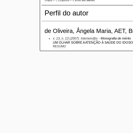
Perfil do autor
de Oliveira, Ângela Maria, AET, Br
v. 13, n. 13 (2007): Intertem@s
- Monografia de mérito
UM OLHAR SOBRE A ATENÇÃO À SAÚDE DO IDOS
RESUMO