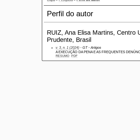
Perfil do autor
RUIZ, Ana Elisa Martins, Centro U
Prudente, Brasil
v. 3, n. 1 (2024)
- GT - Artigos
A EXECUÇÃO DA PENA E AS FREQUENTES DENÚNC
RESUMO
PDF