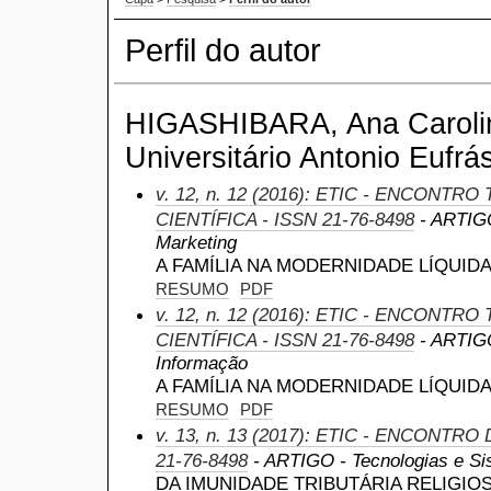
Perfil do autor
HIGASHIBARA, Ana Carolin
Universitário Antonio Eufrás
v. 12, n. 12 (2016): ETIC - ENCONTR
CIENTÍFICA - ISSN 21-76-8498
- ARTIGO
Marketing
A FAMÍLIA NA MODERNIDADE LÍQUID
RESUMO
PDF
v. 12, n. 12 (2016): ETIC - ENCONTR
CIENTÍFICA - ISSN 21-76-8498
- ARTIGO
Informação
A FAMÍLIA NA MODERNIDADE LÍQUID
RESUMO
PDF
v. 13, n. 13 (2017): ETIC - ENCONTRO
21-76-8498
- ARTIGO - Tecnologias e Si
DA IMUNIDADE TRIBUTÁRIA RELIGIO