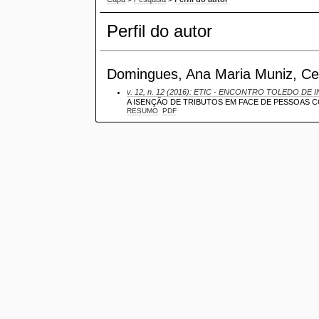
Perfil do autor
Domingues, Ana Maria Muniz, Cent
v. 12, n. 12 (2016): ETIC - ENCONTRO TOLEDO DE I
A ISENÇÃO DE TRIBUTOS EM FACE DE PESSOAS C
RESUMO
PDF