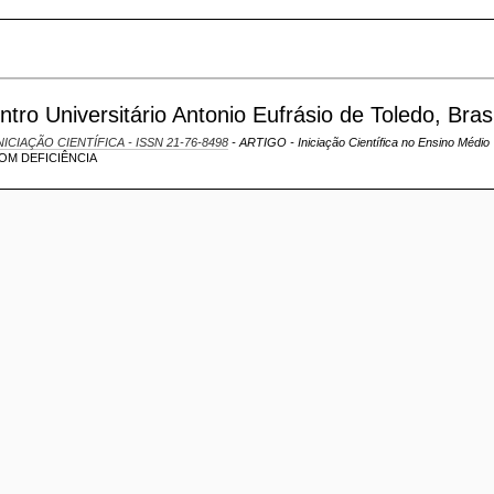
ro Universitário Antonio Eufrásio de Toledo, Brasi
NICIAÇÃO CIENTÍFICA - ISSN 21-76-8498
- ARTIGO - Iniciação Científica no Ensino Médio
OM DEFICIÊNCIA