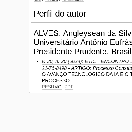
Perfil do autor
ALVES, Angleysean da Silv
Universitário Antônio Eufrá
Presidente Prudente, Brasil
v. 20, n. 20 (2024): ETIC - ENCONTRO
21-76-8498
- ARTIGO: Processo Constitu
O AVANÇO TECNOLÓGICO DA IA E O
PROCESSO
RESUMO
PDF