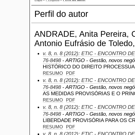
Perfil do autor
ANDRADE, Anita Pereira, Ce
Antonio Eufrásio de Toledo,
v. 8, n. 8 (2012): ETIC - ENCONTRO D
76-8498
- ARTIGO - Gestão, novos negóc
HISTÓRICO DO DIREITO PROCESSUA
RESUMO
PDF
v. 8, n. 8 (2012): ETIC - ENCONTRO D
76-8498
- ARTIGO - Gestão, novos negóc
AS MEDIDAS PROVISÓRIAS E O PRIN
RESUMO
PDF
v. 8, n. 8 (2012): ETIC - ENCONTRO D
76-8498
- ARTIGO - Gestão, novos negóc
LIBERDADE PROVISÓRIA PARA OS C
RESUMO
PDF
v. 8, n. 8 (2012): ETIC - ENCONTRO D