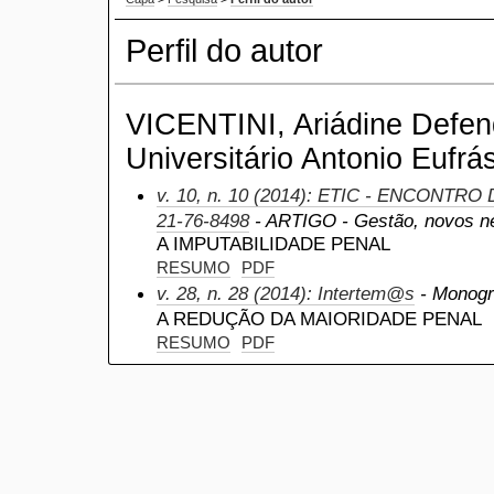
Perfil do autor
VICENTINI, Ariádine Defen
Universitário Antonio Eufrás
v. 10, n. 10 (2014): ETIC - ENCONTRO
21-76-8498
- ARTIGO - Gestão, novos ne
A IMPUTABILIDADE PENAL
RESUMO
PDF
v. 28, n. 28 (2014): Intertem@s
- Monogra
A REDUÇÃO DA MAIORIDADE PENAL
RESUMO
PDF