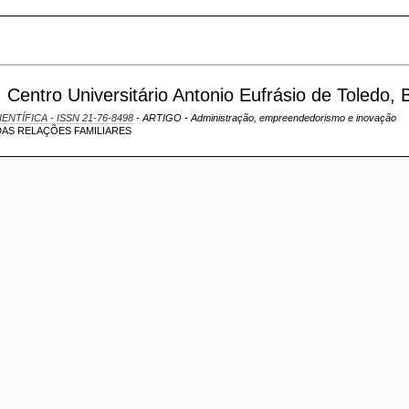
Centro Universitário Antonio Eufrásio de Toledo, B
IENTÍFICA - ISSN 21-76-8498
- ARTIGO - Administração, empreendedorismo e inovação
DAS RELAÇÕES FAMILIARES