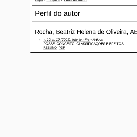
Perfil do autor
Rocha, Beatriz Helena de Oliveira, AE
v. 10, n. 10 (2005): Intertem@s
- Artigos
POSSE: CONCEITO, CLASSIFICAÇÕES E EFEITOS
RESUMO
PDF