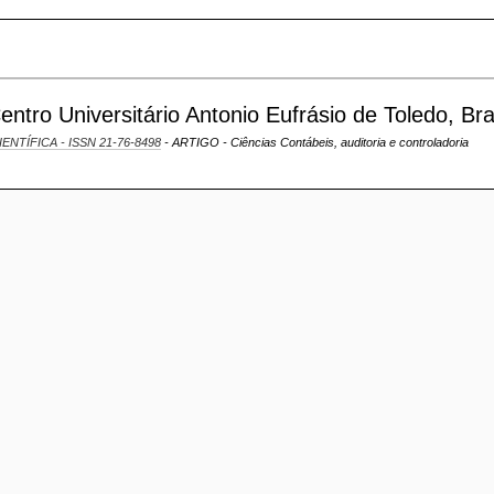
tro Universitário Antonio Eufrásio de Toledo, Bra
IENTÍFICA - ISSN 21-76-8498
- ARTIGO - Ciências Contábeis, auditoria e controladoria