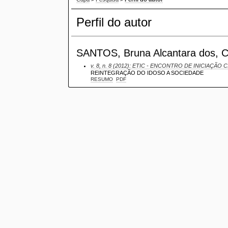
Perfil do autor
SANTOS, Bruna Alcantara dos, Cen
v. 8, n. 8 (2012): ETIC - ENCONTRO DE INICIAÇÃO C
REINTEGRAÇÃO DO IDOSO A SOCIEDADE
RESUMO
PDF