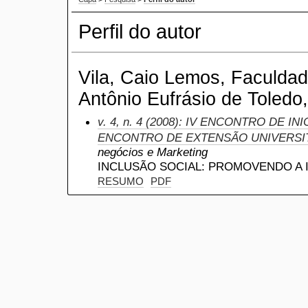
Perfil do autor
Vila, Caio Lemos, Faculdad
Antônio Eufrásio de Toledo,
v. 4, n. 4 (2008): IV ENCONTRO DE INI
ENCONTRO DE EXTENSÃO UNIVERSI
negócios e Marketing
INCLUSÃO SOCIAL: PROMOVENDO A
RESUMO
PDF