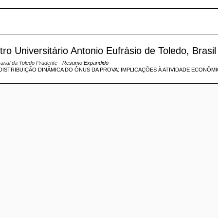
o Universitário Antonio Eufrásio de Toledo, Brasil
sarial da Toledo Prudente
- Resumo Expandido
STRIBUIÇÃO DINÂMICA DO ÔNUS DA PROVA: IMPLICAÇÕES À ATIVIDADE ECONÔM