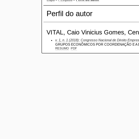
Perfil do autor
VITAL, Caio Vinicius Gomes, Centr
v. 1, n. 1 (2018): Congresso Nacional de Direito Empre
GRUPOS ECONÔMICOS POR COORDENAÇÃO E A DI
RESUMO
PDF