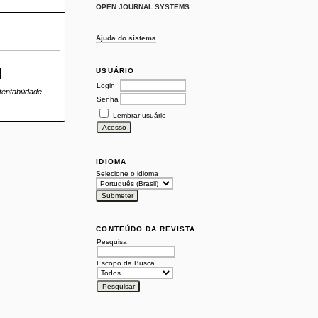
OPEN JOURNAL SYSTEMS
Ajuda do sistema
l
USUÁRIO
Login
entabilidade
Senha
Lembrar usuário
IDIOMA
Selecione o idioma
CONTEÚDO DA REVISTA
Pesquisa
Escopo da Busca