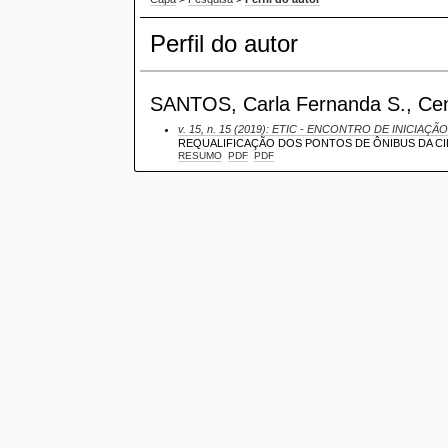
Perfil do autor
SANTOS, Carla Fernanda S., Centr
v. 15, n. 15 (2019): ETIC - ENCONTRO DE INICIAÇÃO
REQUALIFICAÇÃO DOS PONTOS DE ÔNIBUS DA CI
RESUMO
PDF
PDF