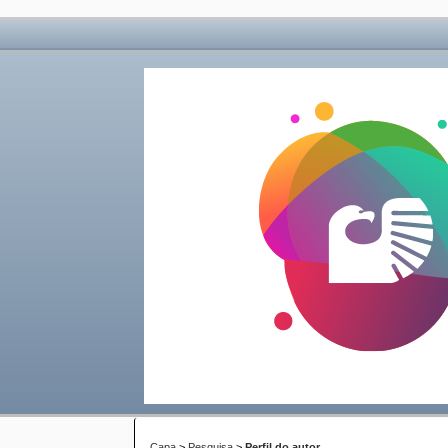
Capa
>
Pesquisa
>
Perfil do autor