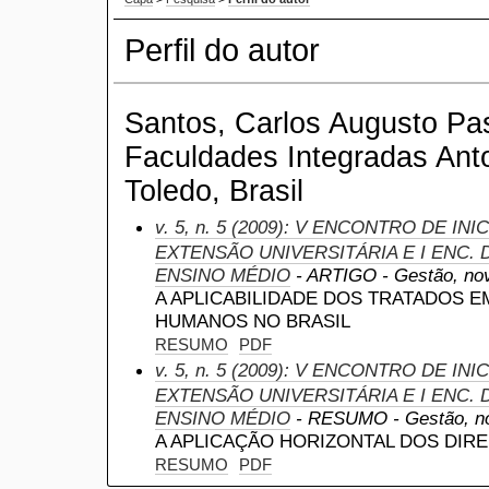
Perfil do autor
Santos, Carlos Augusto Pa
Faculdades Integradas Anto
Toledo, Brasil
v. 5, n. 5 (2009): V ENCONTRO DE IN
EXTENSÃO UNIVERSITÁRIA E I ENC. D
ENSINO MÉDIO
- ARTIGO - Gestão, nov
A APLICABILIDADE DOS TRATADOS E
HUMANOS NO BRASIL
RESUMO
PDF
v. 5, n. 5 (2009): V ENCONTRO DE IN
EXTENSÃO UNIVERSITÁRIA E I ENC. D
ENSINO MÉDIO
- RESUMO - Gestão, no
A APLICAÇÃO HORIZONTAL DOS DIR
RESUMO
PDF