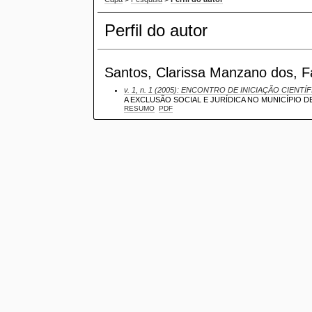
Perfil do autor
Santos, Clarissa Manzano dos, Fa
v. 1, n. 1 (2005): ENCONTRO DE INICIAÇÃO CIENTÍ
A EXCLUSÃO SOCIAL E JURÍDICA NO MUNICÍPIO D
RESUMO
PDF