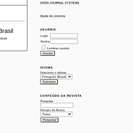
OPEN JOURNAL SYSTEMS
Ajuda do sistema
rasil
USUÁRIO
Login
micas
Senha
Lembrar usuário
IDIOMA
Selecione o idioma
CONTEÚDO DA REVISTA
Pesquisa
Escopo da Busca