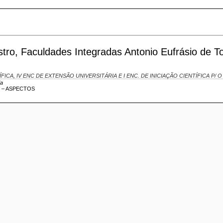
tro, Faculdades Integradas Antonio Eufrásio de T
NTÍFICA, IV ENC DE EXTENSÃO UNIVERSITÁRIA E I ENC. DE INICIAÇÃO CIENTÍFICA P/
ia
T – ASPECTOS