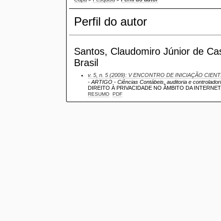
Perfil do autor
Santos, Claudomiro Júnior de Cas
Brasil
v. 5, n. 5 (2009): V ENCONTRO DE INICIAÇÃO CIE
- ARTIGO - Ciências Contábeis, auditoria e controlador
DIREITO À PRIVACIDADE NO ÂMBITO DA INTERNE
RESUMO
PDF