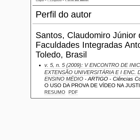
Perfil do autor
Santos, Claudomiro Júnior 
Faculdades Integradas Anto
Toledo, Brasil
v. 5, n. 5 (2009): V ENCONTRO DE IN
EXTENSÃO UNIVERSITÁRIA E I ENC. D
ENSINO MÉDIO
- ARTIGO - Ciências Con
O USO DA PROVA DE VÍDEO NA JUST
RESUMO
PDF