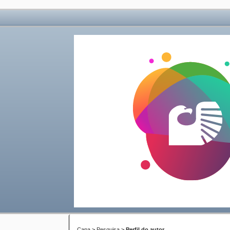
Capa
>
Pesquisa
>
Perfil do autor