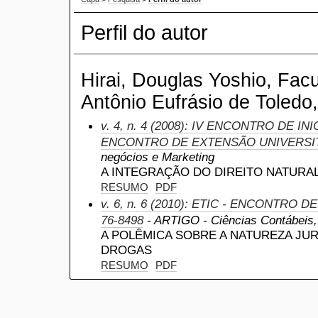
Perfil do autor
Hirai, Douglas Yoshio, Fac
Antônio Eufrásio de Toledo,
v. 4, n. 4 (2008): IV ENCONTRO DE INI
ENCONTRO DE EXTENSÃO UNIVERSI
negócios e Marketing
A INTEGRAÇÃO DO DIREITO NATURAL
RESUMO
PDF
v. 6, n. 6 (2010): ETIC - ENCONTRO D
76-8498
- ARTIGO - Ciências Contábeis, a
A POLÊMICA SOBRE A NATUREZA JURÍ
DROGAS
RESUMO
PDF