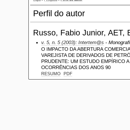
Perfil do autor
Russo, Fabio Junior, AET, B
v. 5, n. 5 (2003): Intertem@s
- Monografi
O IMPACTO DA ABERTURA COMERCIA
VAREJISTA DE DERIVADOS DE PETR
PRUDENTE: UM ESTUDO EMPÍRICO A 
OCORRÊNCIAS DOS ANOS 90
RESUMO
PDF