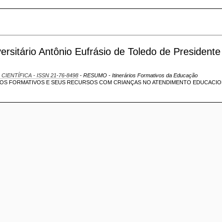
ersitário Antônio Eufrásio de Toledo de Presidente
 CIENTÍFICA - ISSN 21-76-8498
- RESUMO - Itinerários Formativos da Educação
SOS FORMATIVOS E SEUS RECURSOS COM CRIANÇAS NO ATENDIMENTO EDUCACI