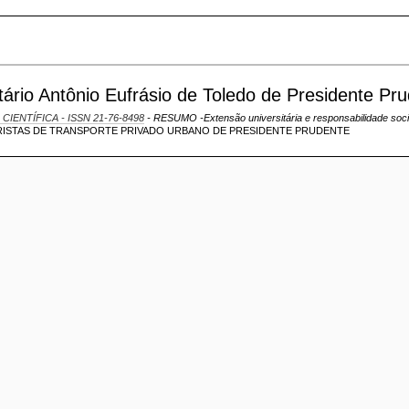
itário Antônio Eufrásio de Toledo de Presidente Pr
 CIENTÍFICA - ISSN 21-76-8498
- RESUMO -Extensão universitária e responsabilidade soci
RISTAS DE TRANSPORTE PRIVADO URBANO DE PRESIDENTE PRUDENTE