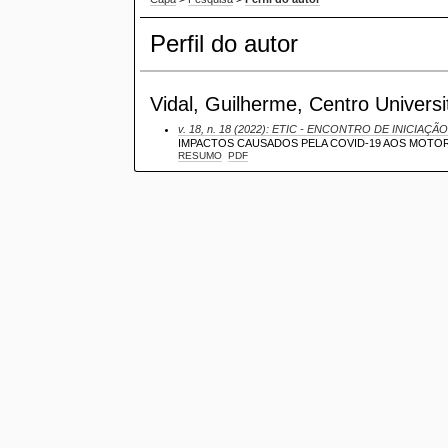
Perfil do autor
Vidal, Guilherme, Centro Univers
v. 18, n. 18 (2022): ETIC - ENCONTRO DE INICIAÇÃO
IMPACTOS CAUSADOS PELA COVID-19 AOS MOTO
RESUMO
PDF