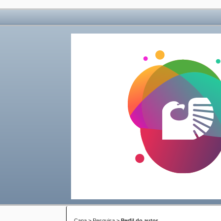
Capa
>
Pesquisa
>
Perfil do autor