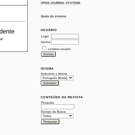
OPEN JOURNAL SYSTEMS
Ajuda do sistema
udente
USUÁRIO
Login
al
Senha
Lembrar usuário
IDIOMA
Selecione o idioma
CONTEÚDO DA REVISTA
Pesquisa
Escopo da Busca