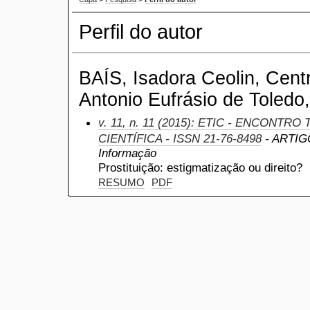
Perfil do autor
BAÍS, Isadora Ceolin, Centr
Antonio Eufrásio de Toledo,
v. 11, n. 11 (2015): ETIC - ENCONTR
CIENTÍFICA - ISSN 21-76-8498
- ARTIGO
Informação
Prostituição: estigmatização ou direito?
RESUMO
PDF