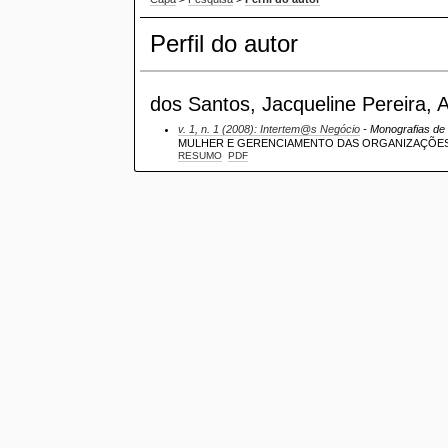
Perfil do autor
dos Santos, Jacqueline Pereira, A
v. 1, n. 1 (2008): Intertem@s Negócio
- Monografias de 
MULHER E GERENCIAMENTO DAS ORGANIZAÇÕES
RESUMO
PDF