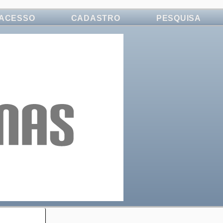
ACESSO
CADASTRO
PESQUISA