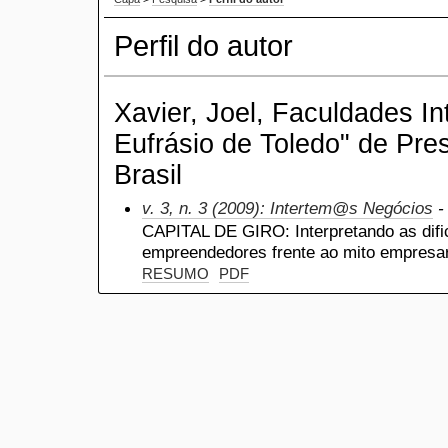
Perfil do autor
Xavier, Joel, Faculdades I
Eufrásio de Toledo" de Pre
Brasil
v. 3, n. 3 (2009): Intertem@s Negócios
-
CAPITAL DE GIRO: Interpretando as difi
empreendedores frente ao mito empresar
RESUMO
PDF