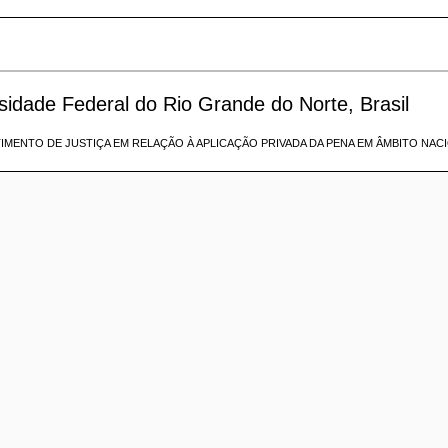
idade Federal do Rio Grande do Norte, Brasil
IMENTO DE JUSTIÇA EM RELAÇÃO À APLICAÇÃO PRIVADA DA PENA EM ÂMBITO NAC