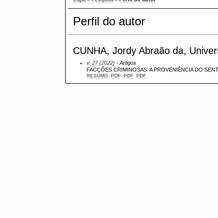
Perfil do autor
CUNHA, Jordy Abraão da, Univers
v. 27 (2022)
- Artigos
FACÇÕES CRIMINOSAS: A PROVENIÊNCIA DO SENT
RESUMO
PDF
PDF
PDF