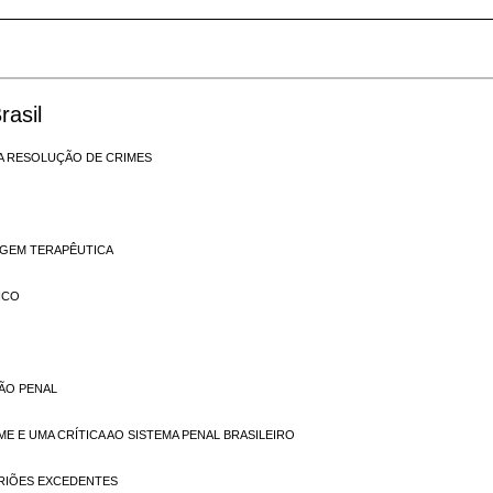
rasil
A RESOLUÇÃO DE CRIMES
AGEM TERAPÊUTICA
ICO
ÃO PENAL
E E UMA CRÍTICA AO SISTEMA PENAL BRASILEIRO
BRIÕES EXCEDENTES