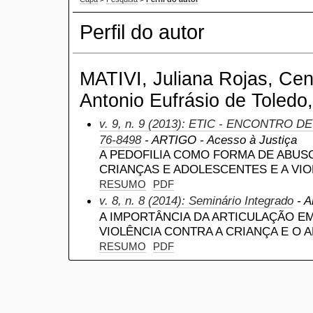
Perfil do autor
MATIVI, Juliana Rojas, Cent
Antonio Eufrásio de Toledo,
v. 9, n. 9 (2013): ETIC - ENCONTRO D
76-8498
- ARTIGO - Acesso à Justiça
A PEDOFILIA COMO FORMA DE ABUS
CRIANÇAS E ADOLESCENTES E A VIO
RESUMO
PDF
v. 8, n. 8 (2014): Seminário Integrado
- A
A IMPORTÂNCIA DA ARTICULAÇÃO E
VIOLÊNCIA CONTRA A CRIANÇA E O 
RESUMO
PDF