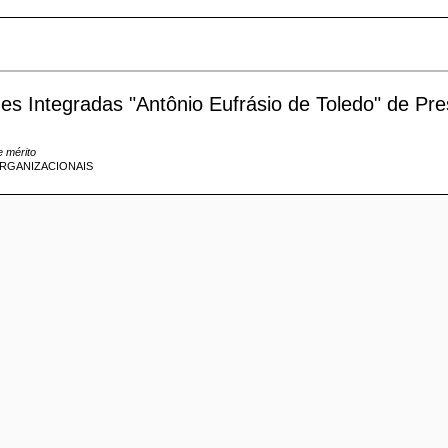
es Integradas "Antônio Eufrásio de Toledo" de Pre
e mérito
ORGANIZACIONAIS