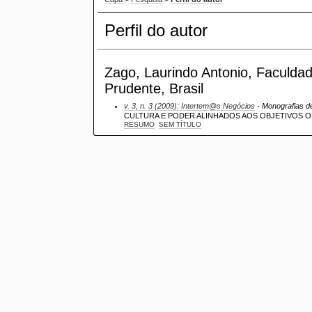
Perfil do autor
Zago, Laurindo Antonio, Faculdad
Prudente, Brasil
v. 3, n. 3 (2009): Intertem@s Negócios
- Monografias d
CULTURA E PODER ALINHADOS AOS OBJETIVOS 
RESUMO
SEM TÍTULO