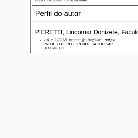
Perfil do autor
PIERETTI, Lindomar Donizete, Facul
v. 9, n. 9 (2012): Intertem@s Negócios
- Artigos
PROJETO DE REDES “EMPRESA COOLVAP”
RESUMO
PDF