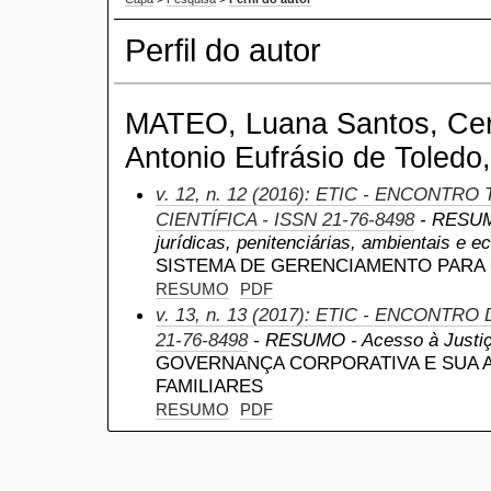
Perfil do autor
MATEO, Luana Santos, Cent
Antonio Eufrásio de Toledo,
v. 12, n. 12 (2016): ETIC - ENCONTR
CIENTÍFICA - ISSN 21-76-8498
- RESUMO
jurídicas, penitenciárias, ambientais e 
SISTEMA DE GERENCIAMENTO PAR
RESUMO
PDF
v. 13, n. 13 (2017): ETIC - ENCONTRO
21-76-8498
- RESUMO - Acesso à Justi
GOVERNANÇA CORPORATIVA E SUA A
FAMILIARES
RESUMO
PDF